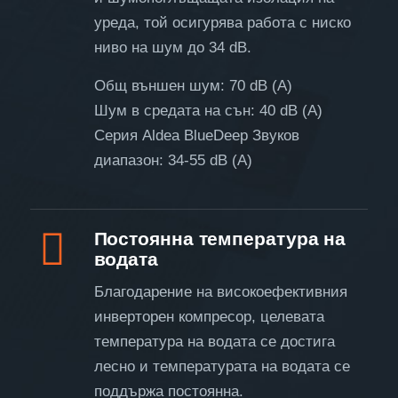
уреда, той осигурява работа с ниско
ниво на шум до 34 dB.
Общ външен шум: 70 dB (A)
Шум в средата на сън: 40 dB (A)
Серия Aldea BlueDeep Звуков
диапазон: 34-55 dB (A)
Постоянна температура на
водата
Благодарение на високоефективния
инверторен компресор, целевата
температура на водата се достига
лесно и температурата на водата се
поддържа постоянна.