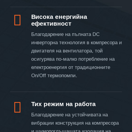
Висока енергийна
ефективност
Благодарение на пълната DC
инверторна технология в компресора и
двигателя на вентилатора, той
осигурява по-малко потребление на
електроенергия от традиционните
On/Off термопомпи.
Тих режим на работа
Благодарение на устойчивата на
вибрации конструкция на компресора
и шумопоглъщащата изолация на