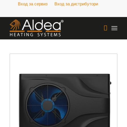
Вход за сервиз
Вход за дистрибутори