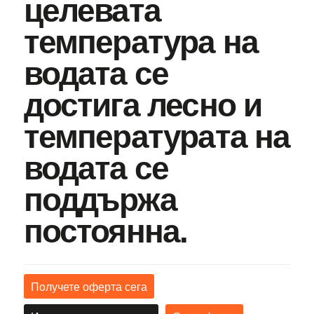
целевата
температура на
водата се
достига лесно и
температурата на
водата се
поддържа
постоянна.
Получете оферта сега