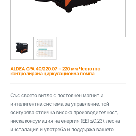
ALDEA GPA 40/220.07 – 220 мм Честотно
контролирана циркулационна помпа
Със своето витло с постоянен магнит и
интелигентна система за управление, той
осигурява отлична висока производителност,
ниска консумация на енергия (EEI ≤0,23), лесна
инсталация и употреба и поддържа вашето