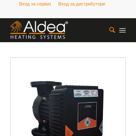
Вход за сервиз
Вход за дистрибутори