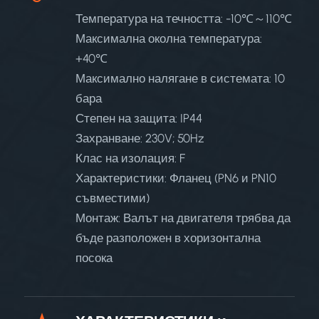
Температура на течността: -10℃～110℃
Максимална околна температура:
+40℃
Максимално налягане в системата: 10
бара
Степен на защита: IP44
Захранване: 230V; 50Hz
Клас на изолация: F
Характеристики: Фланец (PN6 и PN10
съвместими)
Монтаж: Валът на двигателя трябва да
бъде разположен в хоризонтална
посока