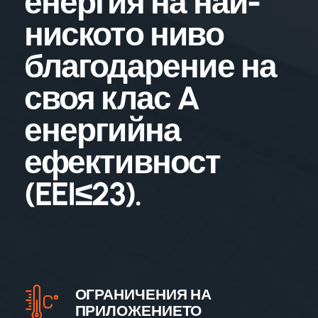
енергия на най-
ниското ниво
благодарение на
своя клас A
енергийна
ефективност
(EEI≤23).
ОГРАНИЧЕНИЯ НА
ПРИЛОЖЕНИЕТО