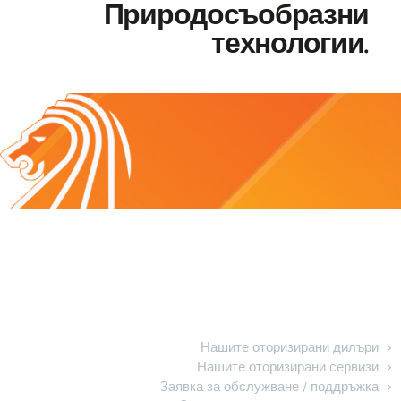
Природосъобразни
технологии.
Обслужване на клиенти
Нашите оторизирани дилъри
Нашите оторизирани сервизи
Заявка за обслужване / поддръжка