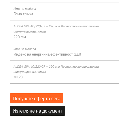
Гама тръби
220 мм
Индекс на енергийна ефективност (EEI)
≤0.23
Получете оферта сега
Изтегляне на документ