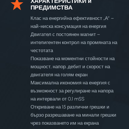
ХАРАКТЕРИСТИКИ и
ПРЕДИМСТВА
Клас на енергийна ефективност „А” –
най-ниска консумация на енергия
Двигател с постоянен магнит –
интелигентен контрол на промяната на
честотата
Показване на моментни стойности на
мощност, напор, дебит и скорост на
двигателя на голям екран
Максимална икономия на енергия с
възможност за регулиране на напора
на интервали от 0,1 mSS
Откриване на 15 различни грешки и
бързо разрешаване на минали грешки
чрез показването им на екрана