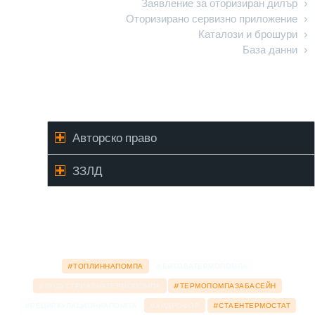
Заявление за оторизиран дилър
Оторизирано сервизно приложение
Каталози и брошури
База данни
ЗЗЛД / Авторско право
Авторско право
ЗЗЛД
#ТОПЛИННАПОМПА
#БИТОВАТЕРМОПОМПА
#ИНДУСТРИАЛНАТЕРМОПОМПА
#ТЕРМОПОМПАЗАБАСЕЙН
#РЕЦИРКУЛАЦИОННАПОМПА
#ХИДРОФОР
#СТАЕНТЕРМОСТАТ