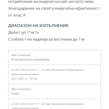
потребление на енергия на най-ниското ниво
благодарение на своята енергийна ефективност
от клас А.
ДИАПАЗОН НА ИЗПЪЛНЕНИЕ
Дебит до 17 м³/ч
Стойност на надморска височина до 7 м
Електрическо захранване
220~240 V / 50 Hz
Сила