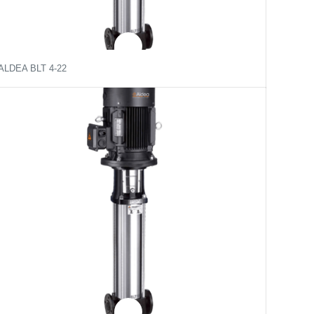
ALDEA BLT 4-22