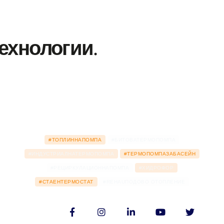
ехнологии.
#ТОПЛИННАПОМПА
#БИТОВАТЕРМОПОМПА
#ИНДУСТРИАЛНАТЕРМОПОМПА
#ТЕРМОПОМПАЗАБАСЕЙН
#РЕЦИРКУЛАЦИОННАПОМПА
#ХИДРОФОР
#СТАЕНТЕРМОСТАТ
#REHAUПОДОВО ОТОПЛЕНИЕ