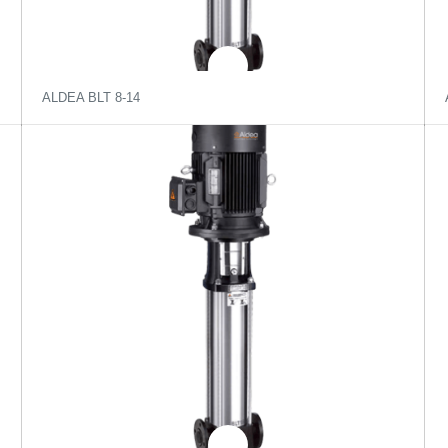
ALDEA BLT 8-14