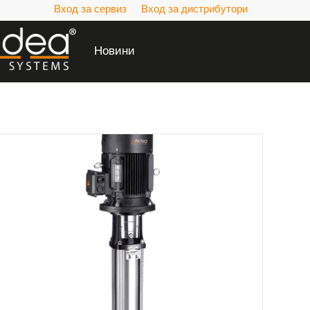
Вход за сервиз
Вход за дистрибутори
Новини