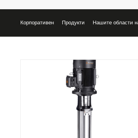
Корпоративен
Продукти
Нашите области н
Специално за професионалисти
Контакти