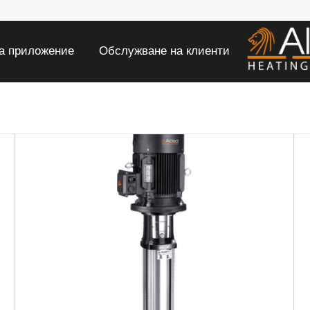
а приложение
Обслужване на клиенти
Дистрибутор