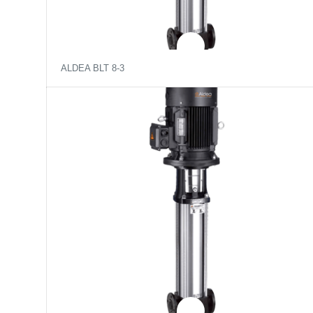
ALDEA BLT 8-3