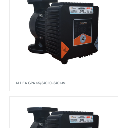
ALDEA GPA 65/340.10-340 мм