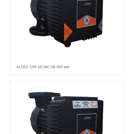
ALDEA GPA 65/340,08-340 мм