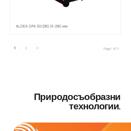
ALDEA GPA 50/280,15-280 мм
1
2
3
Page 1 of 3
Природосъобразни
технологии.