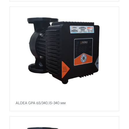
ALDEA GPA 65/340,15-340 мм