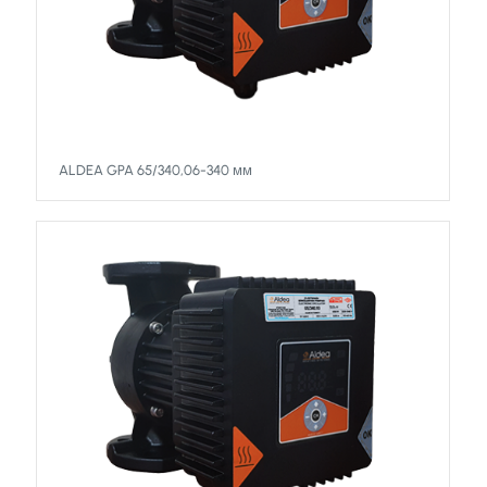
ALDEA GPA 65/340,06-340 мм