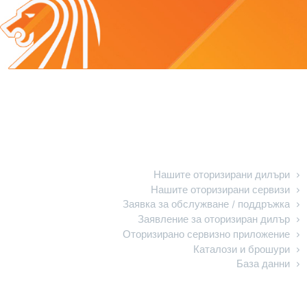
Обслужване на клиенти
Нашите оторизирани дилъри
Нашите оторизирани сервизи
Заявка за обслужване / поддръжка
Заявление за оторизиран дилър
Оторизирано сервизно приложение
Каталози и брошури
База данни
ЗЗЛД / Авторско право