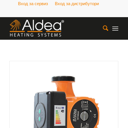
Вход за сервиз
Вход за дистрибутори